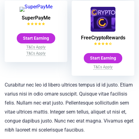
SuperPayMe
FreeCryptoRewards
Start Earning
T&Cs Apply
T&Cs Apply
Start Earning
T&Cs Apply
Curabitur nec leo id libero ultrices tempus id id justo. Etiam
varius nisi in odio ornare suscipit. Quisque vitae facilisis
felis. Nullam nec erat justo. Pellentesque sollicitudin sem
vitae ultrices mattis. Integer sem tellus, aliquet ut nisi et,
congue dapibus justo. Nunc nec erat magna. Vivamus eget
nibh laoreet mi scelerisque faucibus.